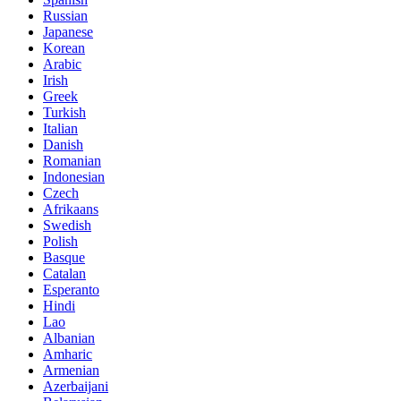
Russian
Japanese
Korean
Arabic
Irish
Greek
Turkish
Italian
Danish
Romanian
Indonesian
Czech
Afrikaans
Swedish
Polish
Basque
Catalan
Esperanto
Hindi
Lao
Albanian
Amharic
Armenian
Azerbaijani