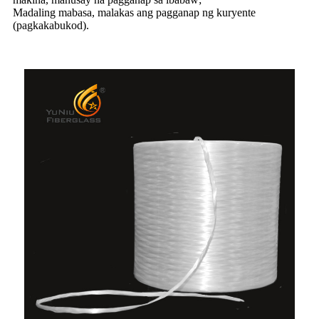
Madaling mabasa, malakas ang pagganap ng kuryente
(pagkakabukod).