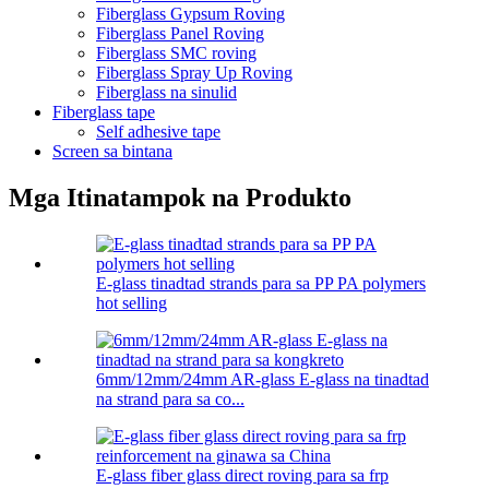
Fiberglass Gypsum Roving
Fiberglass Panel Roving
Fiberglass SMC roving
Fiberglass Spray Up Roving
Fiberglass na sinulid
Fiberglass tape
Self adhesive tape
Screen sa bintana
Mga Itinatampok na Produkto
E-glass tinadtad strands para sa PP PA polymers
hot selling
6mm/12mm/24mm AR-glass E-glass na tinadtad
na strand para sa co...
E-glass fiber glass direct roving para sa frp