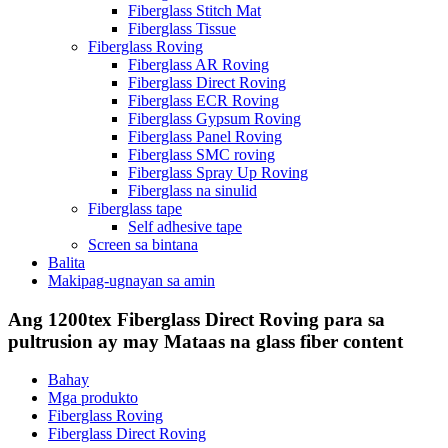
Fiberglass Stitch Mat
Fiberglass Tissue
Fiberglass Roving
Fiberglass AR Roving
Fiberglass Direct Roving
Fiberglass ECR Roving
Fiberglass Gypsum Roving
Fiberglass Panel Roving
Fiberglass SMC roving
Fiberglass Spray Up Roving
Fiberglass na sinulid
Fiberglass tape
Self adhesive tape
Screen sa bintana
Balita
Makipag-ugnayan sa amin
Ang 1200tex Fiberglass Direct Roving para sa
pultrusion ay may Mataas na glass fiber content
Bahay
Mga produkto
Fiberglass Roving
Fiberglass Direct Roving