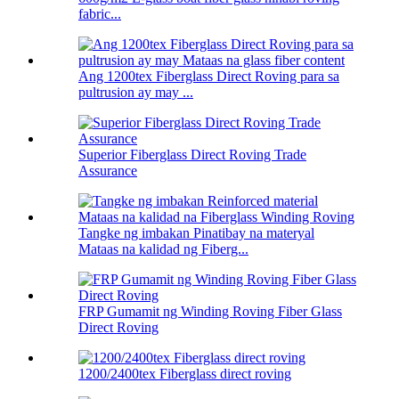
fabric...
Ang 1200tex Fiberglass Direct Roving para sa
pultrusion ay may ...
Superior Fiberglass Direct Roving Trade
Assurance
Tangke ng imbakan Pinatibay na materyal
Mataas na kalidad ng Fiberg...
FRP Gumamit ng Winding Roving Fiber Glass
Direct Roving
1200/2400tex Fiberglass direct roving