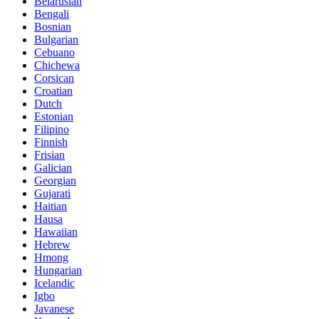
Belarusian
Bengali
Bosnian
Bulgarian
Cebuano
Chichewa
Corsican
Croatian
Dutch
Estonian
Filipino
Finnish
Frisian
Galician
Georgian
Gujarati
Haitian
Hausa
Hawaiian
Hebrew
Hmong
Hungarian
Icelandic
Igbo
Javanese