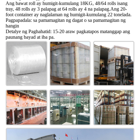
Ang bawat roll ay humigit-kumulang 18KG, 48/64 rolls isang
tray, 48 rolls ay 3 palapag at 64 rolls ay 4 na palapag.Ang 20-
foot container ay naglalaman ng humigit-kumulang 22 tonelada.
Pagpapadala: sa pamamagitan ng dagat o sa pamamagitan ng
hangin
Detalye ng Paghahatid: 15-20 araw pagkatapos matanggap ang
paunang bayad at iba pa.