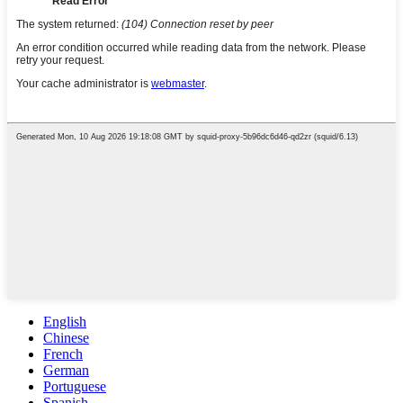
English
Chinese
French
German
Portuguese
Spanish