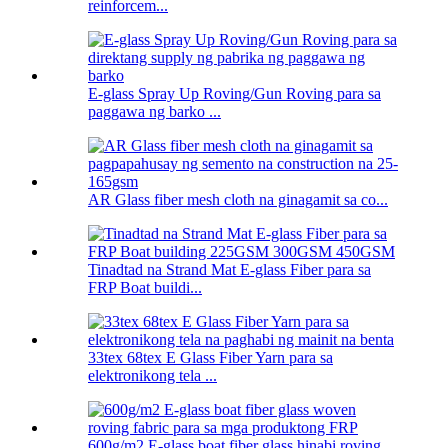
reinforcem...
E-glass Spray Up Roving/Gun Roving para sa
paggawa ng barko ...
AR Glass fiber mesh cloth na ginagamit sa co...
Tinadtad na Strand Mat E-glass Fiber para sa
FRP Boat buildi...
33tex 68tex E Glass Fiber Yarn para sa
elektronikong tela ...
600g/m2 E-glass boat fiber glass hinabi roving