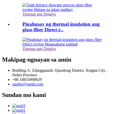
Tingnan ang Detalye
Pinahusay ng thermal insulation ang
glass fiber Direct r...
Tingnan ang Detalye
Makipag-ugnayan sa amin
Building A, Zijingguandi, Qiaodong District, Xingtai City ,
Hebei Province
+86 18833998929
sandra@raetin.com
Sundan mo kami