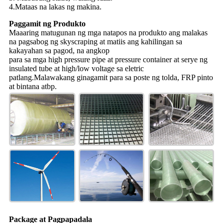
4.Mataas na lakas ng makina.
Paggamit ng Produkto
Maaaring matugunan ng mga natapos na produkto ang malakas
na pagsabog ng skyscraping at matiis ang kahilingan sa
kakayahan sa pagod, na angkop
para sa mga high pressure pipe at pressure container at serye ng
insulated tube at high/low voltage sa eletric
patlang.Malawakang ginagamit para sa poste ng tolda, FRP pinto
at bintana atbp.
Package at Pagpapadala