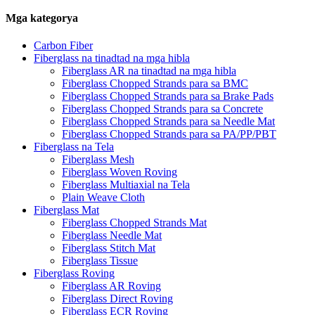
Mga kategorya
Carbon Fiber
Fiberglass na tinadtad na mga hibla
Fiberglass AR na tinadtad na mga hibla
Fiberglass Chopped Strands para sa BMC
Fiberglass Chopped Strands para sa Brake Pads
Fiberglass Chopped Strands para sa Concrete
Fiberglass Chopped Strands para sa Needle Mat
Fiberglass Chopped Strands para sa PA/PP/PBT
Fiberglass na Tela
Fiberglass Mesh
Fiberglass Woven Roving
Fiberglass Multiaxial na Tela
Plain Weave Cloth
Fiberglass Mat
Fiberglass Chopped Strands Mat
Fiberglass Needle Mat
Fiberglass Stitch Mat
Fiberglass Tissue
Fiberglass Roving
Fiberglass AR Roving
Fiberglass Direct Roving
Fiberglass ECR Roving