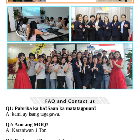
Q1: Pabrika ka ba?Saan ka matatagpuan?
A: kami ay isang tagagawa.
Q2: Ano ang MOQ?
A: Karaniwan 1 Ton