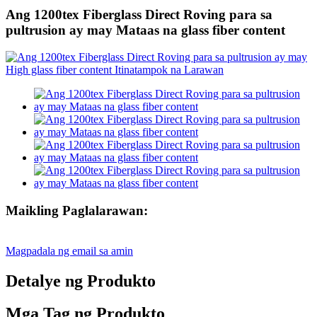
Ang 1200tex Fiberglass Direct Roving para sa
pultrusion ay may Mataas na glass fiber content
Maikling Paglalarawan:
Magpadala ng email sa amin
Detalye ng Produkto
Mga Tag ng Produkto