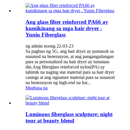
Ang glass fiber reinforced PA66 ay
kumikinang sa mga hair dryer -
Yuniu Fiberglass
ng admin noong 22-03-23
Sa pagbuo ng 5G, ang hair dryer ay pumasok sa
susunod na henerasyon, at ang pangangailangan
para sa personalized na hair dryer ay tumataas
din.Ang fiberglass reinforced nylon(PA) ay
tahimik na naging star material para sa hair dryer
casings at ang signature material para sa susunod
na henerasyon ng high-end na hai...
Magbasa pa
Luminous fiberglass sculpture: night
tour at beauty blend