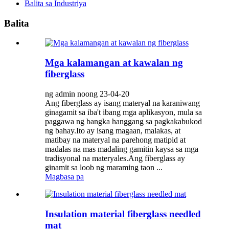
Balita sa Industriya
Balita
Mga kalamangan at kawalan ng
fiberglass
ng admin noong 23-04-20
Ang fiberglass ay isang materyal na karaniwang
ginagamit sa iba't ibang mga aplikasyon, mula sa
paggawa ng bangka hanggang sa pagkakabukod
ng bahay.Ito ay isang magaan, malakas, at
matibay na materyal na parehong matipid at
madalas na mas madaling gamitin kaysa sa mga
tradisyonal na materyales.Ang fiberglass ay
ginamit sa loob ng maraming taon ...
Magbasa pa
Insulation material fiberglass needled
mat