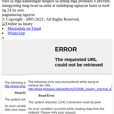
Para sa mga katanungan tungkol sa aming mga produkto o pricelist,
mangyaring mag-iwan sa amin at makikipag-ugnayan kami sa loob
ng 24 na oras.
pagtatanong ngayon
© Copyright - 2005-2023 : All Rights Reserved.
Magpadala ng Email
WhatsApp
x