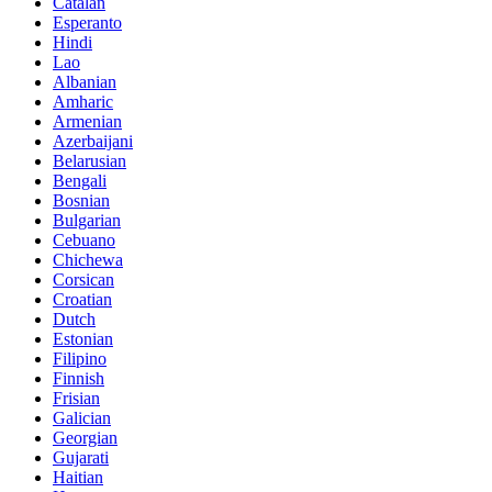
Catalan
Esperanto
Hindi
Lao
Albanian
Amharic
Armenian
Azerbaijani
Belarusian
Bengali
Bosnian
Bulgarian
Cebuano
Chichewa
Corsican
Croatian
Dutch
Estonian
Filipino
Finnish
Frisian
Galician
Georgian
Gujarati
Haitian