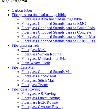
Mga kategorya
Carbon Fiber
Fiberglass na tinadtad na mga hibla
Fiberglass AR na tinadtad na mga hibla
Fiberglass Chopped Strands para sa BMC
Fiberglass Chopped Strands para sa Brake Pads
Fiberglass Chopped Strands para sa Concrete
Fiberglass Chopped Strands para sa Needle Mat
Fiberglass Chopped Strands para sa PA/PP/PBT
Fiberglass na Tela
Fiberglass Mesh
Fiberglass Woven Roving
Fiberglass Multiaxial na Tela
Plain Weave Cloth
Fiberglass Mat
Fiberglass Chopped Strands Mat
Fiberglass Needle Mat
Fiberglass Stitch Mat
Fiberglass Tissue
Fiberglass Roving
Fiberglass AR Roving
Fiberglass Direct Roving
Fiberglass ECR Roving
Fiberglass Gypsum Roving