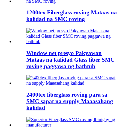
1200tex Fiberglass roving Mataas na
kalidad na SMC roving
Window net presyo Pakyawan
Mataas na kalidad Glass fiber SMC
roving paggawa ng bathtub
2400tex fiberglass roving para sa
SMC sapat na supply Maaasahang
kalidad