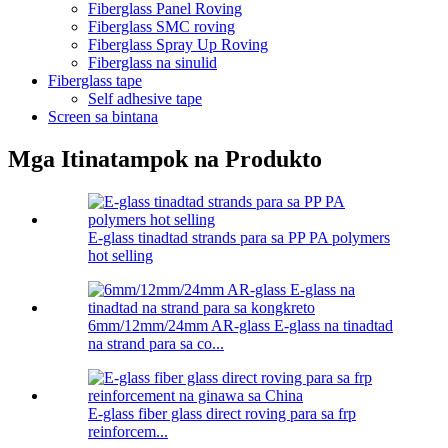
Fiberglass Panel Roving
Fiberglass SMC roving
Fiberglass Spray Up Roving
Fiberglass na sinulid
Fiberglass tape
Self adhesive tape
Screen sa bintana
Mga Itinatampok na Produkto
E-glass tinadtad strands para sa PP PA polymers
hot selling
6mm/12mm/24mm AR-glass E-glass na tinadtad
na strand para sa co...
E-glass fiber glass direct roving para sa frp
reinforcem...