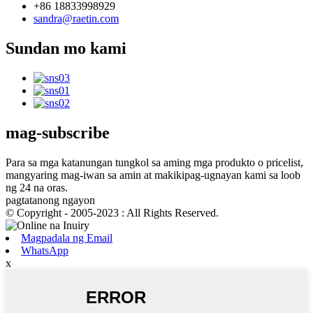
+86 18833998929
sandra@raetin.com
Sundan mo kami
mag-subscribe
Para sa mga katanungan tungkol sa aming mga produkto o pricelist,
mangyaring mag-iwan sa amin at makikipag-ugnayan kami sa loob
ng 24 na oras.
pagtatanong ngayon
© Copyright - 2005-2023 : All Rights Reserved.
Magpadala ng Email
WhatsApp
x