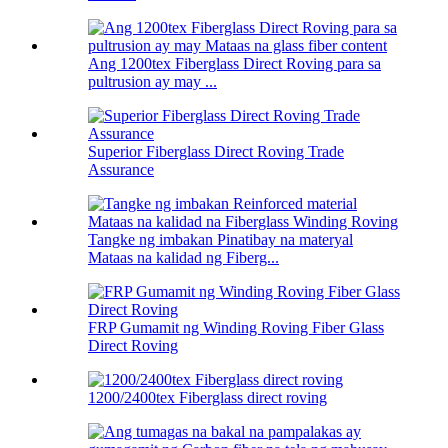
Ang 1200tex Fiberglass Direct Roving para sa
pultrusion ay may ...
Superior Fiberglass Direct Roving Trade
Assurance
Tangke ng imbakan Pinatibay na materyal
Mataas na kalidad ng Fiberg...
FRP Gumamit ng Winding Roving Fiber Glass
Direct Roving
1200/2400tex Fiberglass direct roving