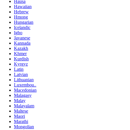
Hausa
Hawaiian
Hebrew
Hmong
Hungarian
Icelandic
Igbo
Javanese
Kannada
Kazakh
Khmer
Kurdish
Kyrgyz
Latin
Latvian
Lithuanian
Luxembou..
Macedonian
Malagasy
Malay
Malayalam
Maltese
Maori
Marathi
Mongolian