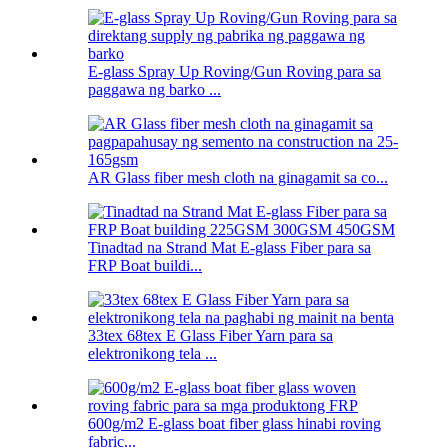
E-glass Spray Up Roving/Gun Roving para sa
paggawa ng barko ...
AR Glass fiber mesh cloth na ginagamit sa co...
Tinadtad na Strand Mat E-glass Fiber para sa
FRP Boat buildi...
33tex 68tex E Glass Fiber Yarn para sa
elektronikong tela ...
600g/m2 E-glass boat fiber glass hinabi roving
fabric...