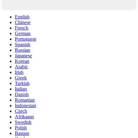
English
Chinese
French
German
Portuguese
Spanish
Russian
Japanese
Korean
Arabic
Irish
Greek
Turkish
Italian
Danish
Romanian
Indonesian
Czech
Afrikaans
Swedish
Polish
Basque