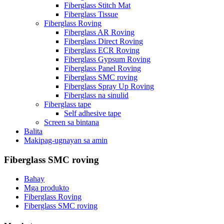
Fiberglass Stitch Mat
Fiberglass Tissue
Fiberglass Roving
Fiberglass AR Roving
Fiberglass Direct Roving
Fiberglass ECR Roving
Fiberglass Gypsum Roving
Fiberglass Panel Roving
Fiberglass SMC roving
Fiberglass Spray Up Roving
Fiberglass na sinulid
Fiberglass tape
Self adhesive tape
Screen sa bintana
Balita
Makipag-ugnayan sa amin
Fiberglass SMC roving
Bahay
Mga produkto
Fiberglass Roving
Fiberglass SMC roving