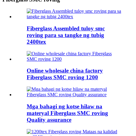
Fiberglass Assembled tuloy smc
roving para sa tangke ng tubig
2400tex
Online wholesale china factory
Fiberglass SMC roving 1200
Mga bahagi ng kotse hilaw na
materyal Fiberglass SMC roving
Quality assurance