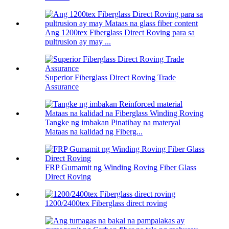
Ang 1200tex Fiberglass Direct Roving para sa
pultrusion ay may ...
Superior Fiberglass Direct Roving Trade
Assurance
Tangke ng imbakan Pinatibay na materyal
Mataas na kalidad ng Fiberg...
FRP Gumamit ng Winding Roving Fiber Glass
Direct Roving
1200/2400tex Fiberglass direct roving