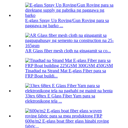
E-glass Spray Up Roving/Gun Roving para sa
paggawa ng barko ...
AR Glass fiber mesh cloth na ginagamit sa co...
Tinadtad na Strand Mat E-glass Fiber para sa
FRP Boat buildi...
33tex 68tex E Glass Fiber Yarn para sa
elektronikong tela ...
600g/m2 E-glass boat fiber glass hinabi roving
fabric...