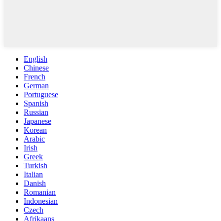
English
Chinese
French
German
Portuguese
Spanish
Russian
Japanese
Korean
Arabic
Irish
Greek
Turkish
Italian
Danish
Romanian
Indonesian
Czech
Afrikaans