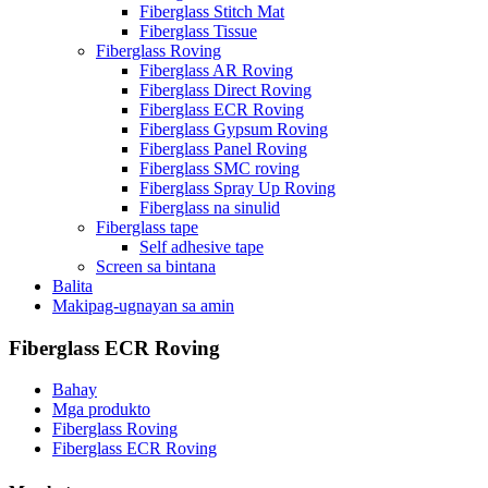
Fiberglass Stitch Mat
Fiberglass Tissue
Fiberglass Roving
Fiberglass AR Roving
Fiberglass Direct Roving
Fiberglass ECR Roving
Fiberglass Gypsum Roving
Fiberglass Panel Roving
Fiberglass SMC roving
Fiberglass Spray Up Roving
Fiberglass na sinulid
Fiberglass tape
Self adhesive tape
Screen sa bintana
Balita
Makipag-ugnayan sa amin
Fiberglass ECR Roving
Bahay
Mga produkto
Fiberglass Roving
Fiberglass ECR Roving