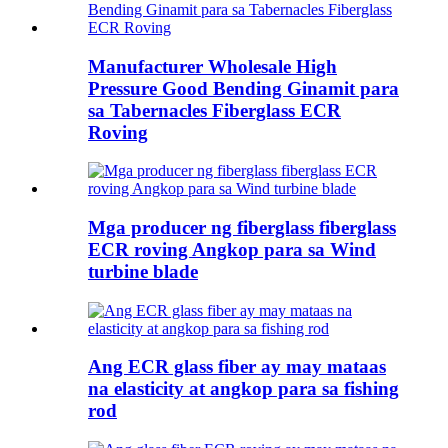
Manufacturer Wholesale High
Pressure Good Bending Ginamit para
sa Tabernacles Fiberglass ECR
Roving
Mga producer ng fiberglass fiberglass
ECR roving Angkop para sa Wind
turbine blade
Ang ECR glass fiber ay may mataas
na elasticity at angkop para sa fishing
rod