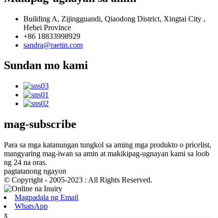
Building A, Zijingguandi, Qiaodong District, Xingtai City ,
Hebei Province
+86 18833998929
sandra@raetin.com
Sundan mo kami
mag-subscribe
Para sa mga katanungan tungkol sa aming mga produkto o pricelist,
mangyaring mag-iwan sa amin at makikipag-ugnayan kami sa loob
ng 24 na oras.
pagtatanong ngayon
© Copyright - 2005-2023 : All Rights Reserved.
Magpadala ng Email
WhatsApp
x