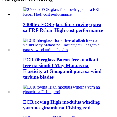
2400tex ECR glass fiber roving para
sa FRP Rebar High cost performance
ECR fiberglass Boron free at alkali
free na sinulid May Mataas na
Elasticity at Ginagamit para sa wind
turbine blades
ECR roving High modulus winding
yarn na ginamit na Fishing rod