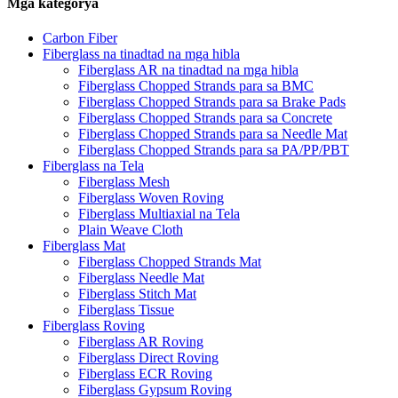
Mga kategorya
Carbon Fiber
Fiberglass na tinadtad na mga hibla
Fiberglass AR na tinadtad na mga hibla
Fiberglass Chopped Strands para sa BMC
Fiberglass Chopped Strands para sa Brake Pads
Fiberglass Chopped Strands para sa Concrete
Fiberglass Chopped Strands para sa Needle Mat
Fiberglass Chopped Strands para sa PA/PP/PBT
Fiberglass na Tela
Fiberglass Mesh
Fiberglass Woven Roving
Fiberglass Multiaxial na Tela
Plain Weave Cloth
Fiberglass Mat
Fiberglass Chopped Strands Mat
Fiberglass Needle Mat
Fiberglass Stitch Mat
Fiberglass Tissue
Fiberglass Roving
Fiberglass AR Roving
Fiberglass Direct Roving
Fiberglass ECR Roving
Fiberglass Gypsum Roving