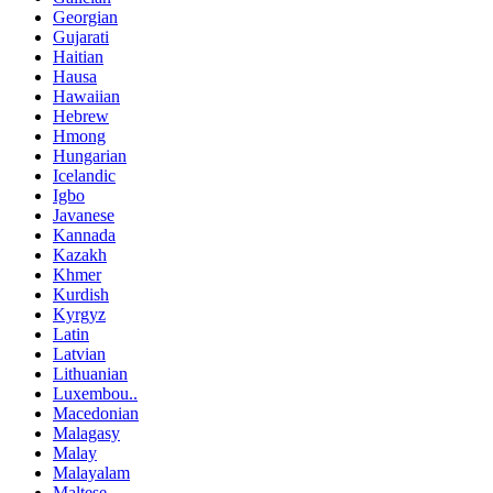
Georgian
Gujarati
Haitian
Hausa
Hawaiian
Hebrew
Hmong
Hungarian
Icelandic
Igbo
Javanese
Kannada
Kazakh
Khmer
Kurdish
Kyrgyz
Latin
Latvian
Lithuanian
Luxembou..
Macedonian
Malagasy
Malay
Malayalam
Maltese