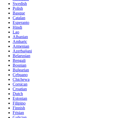
Swedish
Polish
Basque
Catalan
Esperanto
Hindi
Lao
Albanian
Amharic
Armenian
Azerbaijani
Belarusian
Bengali
Bosnian
Bulgarian
Cebuano
Chichewa
Corsican
Croatian
Dutch
Estonian
Filipino
Finnish
Frisian
Galician