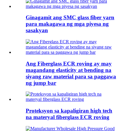
Ginagamit ang SMC glass fiber yarn
para makagawa ng mga piyesa ng
sasakyan
Ang Fiberglass ECR roving ay may
magandang elasticity at bending na
siyang raw material para sa paggawa
ng jump bar
Proteksyon sa kapaligiran high tech
na materyal fiberglass ECR roving