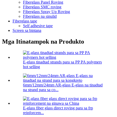
Fiberglass Panel Roving
Fiberglass SMC roving
Fiberglass Spray Up Roving
Fiberglass na sinulid
Fiberglass tape
Self adhesive tape
Screen sa bintana
Mga Itinatampok na Produkto
E-glass tinadtad strands para sa PP PA polymers
hot selling
6mm/12mm/24mm AR-glass E-glass na tinadtad
na strand para sa co...
E-glass fiber glass direct roving para sa frp
reinforcem...