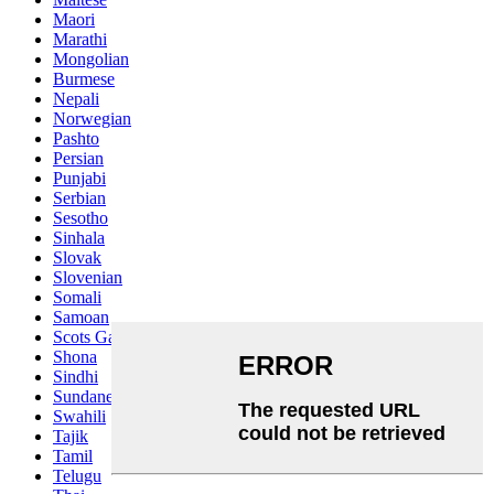
Maori
Marathi
Mongolian
Burmese
Nepali
Norwegian
Pashto
Persian
Punjabi
Serbian
Sesotho
Sinhala
Slovak
Slovenian
Somali
Samoan
Scots Gaelic
Shona
Sindhi
Sundanese
Swahili
Tajik
Tamil
Telugu